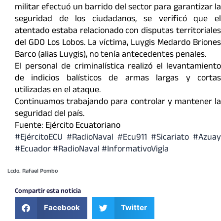
militar efectuó un barrido del sector para garantizar la
seguridad de los ciudadanos, se verificó que el
atentado estaba relacionado con disputas territoriales
del GDO Los Lobos. La víctima, Luygis Medardo Briones
Barco (alias Luygis), no tenía antecedentes penales.
El personal de criminalística realizó el levantamiento
de indicios balísticos de armas largas y cortas
utilizadas en el ataque.
Continuamos trabajando para controlar y mantener la
seguridad del país.
Fuente: Ejército Ecuatoriano
#EjércitoECU #RadioNaval #Ecu911 #Sicariato #Azuay
#Ecuador #RadioNaval #InformativoVigía
Lcdo. Rafael Pombo
Compartir esta noticia
Facebook
Twitter