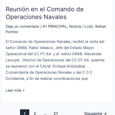
Reunión en el Comando de
Operaciones Navales
Deja un comentario
/
A1 PRINCIPAL
,
Noticia
/
Lcdo. Rafael
Pombo
El Comando de Operaciones Navales, recibió la visita del
señor GRAB. Pablo Velasco, Jefe del Estado Mayor
Operacional del CC.FF.AA. y el señor GRAB. Alexander
Levoyer, Director de Operaciones del CC.FF.AA. quienes
se reunieron con el CALM. Enrique Aristizábal,
Comandante de Operaciones Navales y del C O 2
Occidental, a fin de realizar coordinaciones que
Leer más »
1
2
…
21
Siguiente
→