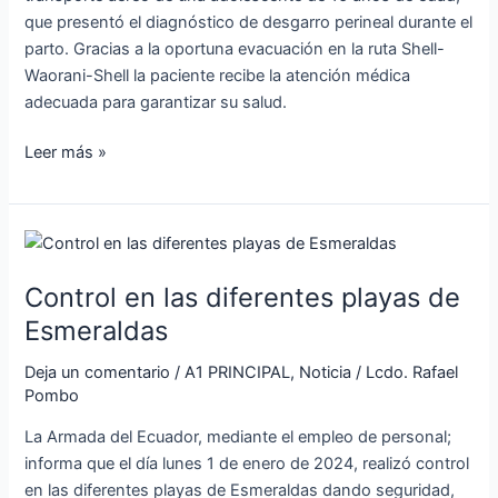
que presentó el diagnóstico de desgarro perineal durante el
parto. Gracias a la oportuna evacuación en la ruta Shell-
Waorani-Shell la paciente recibe la atención médica
adecuada para garantizar su salud.
Leer más »
Control
en
Control en las diferentes playas de
las
diferentes
Esmeraldas
playas
Deja un comentario
/
A1 PRINCIPAL
,
Noticia
/
Lcdo. Rafael
de
Pombo
Esmeraldas
La Armada del Ecuador, mediante el empleo de personal;
informa que el día lunes 1 de enero de 2024, realizó control
en las diferentes playas de Esmeraldas dando seguridad,