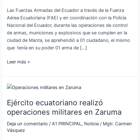
fuego
Las Fuerzas Armadas del Ecuador a través de la Fuerza
Aérea Ecuatoriana (FAE) y en coordinación con la Policía
Nacional del Ecuador, durante las operaciones de control
de armas, municiones y explosivos que se cumplen en la
ciudad de Manta, se aprehendió a 01 ciudadano, el mismo
que tenía en su poder 01 arma de […]
Leer más »
Ejército
ecuatoriano
Ejército ecuatoriano realizó
realizó
operaciones
operaciones militares en Zaruma
militares
Deja un comentario
/
A1 PRINCIPAL
,
Noticia
/
Mgtr. Carmen
en
Vásquez
Zaruma