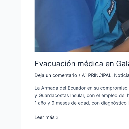
Evacuación médica en Ga
Deja un comentario
/
A1 PRINCIPAL
,
Notici
La Armada del Ecuador en su compromiso de
y Guardacostas Insular, con el empleo del 
1 año y 9 meses de edad, con diagnóstico 
Leer más »