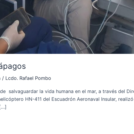
lápagos
a
/
Lcdo. Rafael Pombo
 salvaguardar la vida humana en el mar, a través del Dir
helicóptero HN-411 del Escuadrón Aeronaval Insular, realiz
[…]