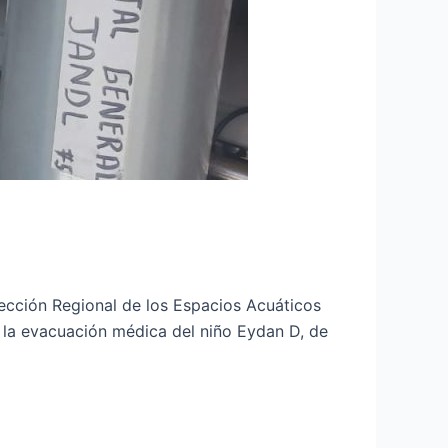
ección Regional de los Espacios Acuáticos
ó la evacuación médica del niño Eydan D, de