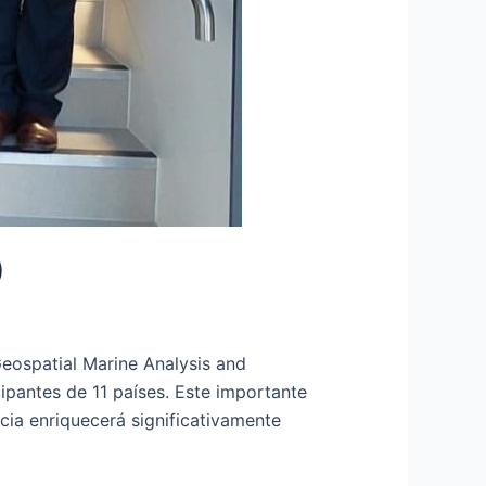
)
Geospatial Marine Analysis and
pantes de 11 países. Este importante
ncia enriquecerá significativamente