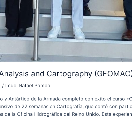
 Analysis and Cartography (GEOMAC
a
/
Lcdo. Rafael Pombo
co y Antártico de la Armada completó con éxito el curso «
sivo de 22 semanas en Cartografía, que contó con partici
es de la Oficina Hidrográfica del Reino Unido. Esta experie