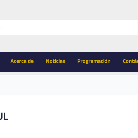
Acerca de
Noticias
Programación
Contá
UL