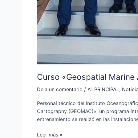
Curso «Geospatial Marine
Deja un comentario
/
A1 PRINCIPAL
,
Notici
Personal técnico del Instituto Oceanográfi
Cartography (GEOMAC)», un programa inten
entrenamiento se realizó en las instalacion
Leer más »