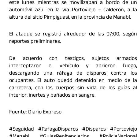
este lunes mientras se movilizaban a bordo de un
automóvil azul en la vía Portoviejo – Calderón, a la
altura del sitio Pimpiguasi, en la provincia de Manabí.
El ataque se registró alrededor de las 07:00, según
reportes preliminares.
De acuerdo con testigos, sujetos armados
interceptaron el vehículo y abrieron fuego,
descargando una ráfaga de disparos contra los
ocupantes. El auto quedó detenido en medio de la
carretera, con los cuerpos sin vida de los guías al
interior, inertes y bañados en sangre.
Fuente: Diario Expreso
#Seguidad #RafagaDisparos #Disparos #Portoviejo
#Manabi #GuiasPenitenciarios #PoliciaNacional